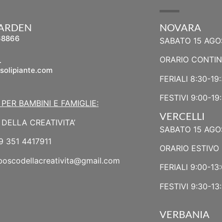
GARDEN
NOVARA
68866
SABATO 15 AGO
L
ORARIO CONTI
solipiante.com
FERIALI 8:30-19
FESTIVI 9:00-19
 PER BAMBINI E FAMIGLIE:
VERCELLI
DELLA CREATIVITA’
SABATO 15 AGO
9 351 4417911
ORARIO ESTIVO 
boscodellacreativita@gmail.com
FERIALI 9:00-13:
FESTIVI 9:30-13:
VERBANIA