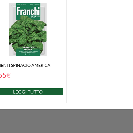
ENTI SPINACIO AMERICA
55
€
LEGGI TUTTO