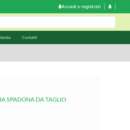
Accedi o registrati
zienda
Contatti
IA SPADONA DA TAGLIO