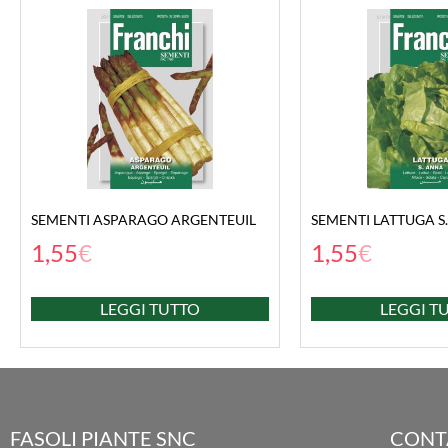
SEMENTI ASPARAGO ARGENTEUIL
SEMENTI LATTUGA S
1,55
€
1,55
€
LEGGI TUTTO
LEGGI T
FASOLI PIANTE SNC
CONT