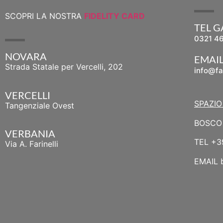
SCOPRI LA NOSTRA
FIDELITY CARD
TEL 
0321 4
NOVARA
EMAI
Strada Statale per Vercelli, 202
info@fa
VERCELLI
SPAZIO
Tangenziale Ovest
BOSCO 
VERBANIA
TEL
+3
Via A. Farinelli
EMAIL