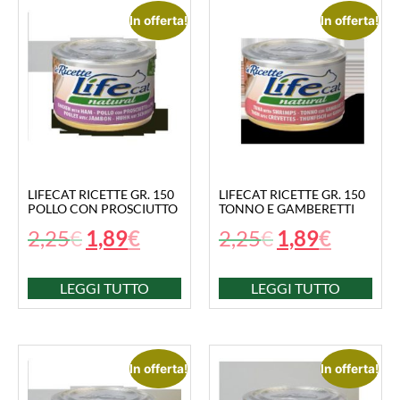
In offerta!
In offerta!
LIFECAT RICETTE GR. 150
LIFECAT RICETTE GR. 150
POLLO CON PROSCIUTTO
TONNO E GAMBERETTI
2,25
€
1,89
€
2,25
€
1,89
€
LEGGI TUTTO
LEGGI TUTTO
In offerta!
In offerta!