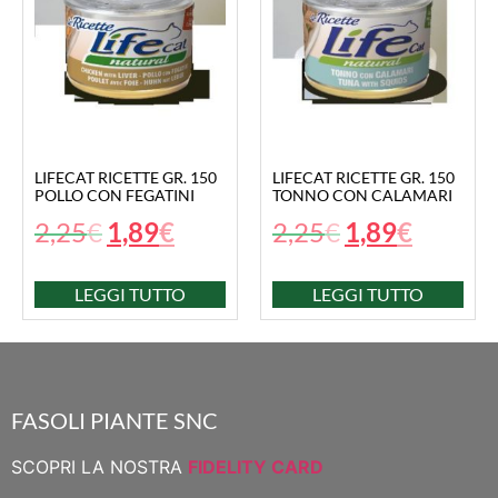
LIFECAT RICETTE GR. 150
LIFECAT RICETTE GR. 150
POLLO CON FEGATINI
TONNO CON CALAMARI
2,25
€
1,89
€
2,25
€
1,89
€
LEGGI TUTTO
LEGGI TUTTO
FASOLI PIANTE SNC
SCOPRI LA NOSTRA
FIDELITY CARD