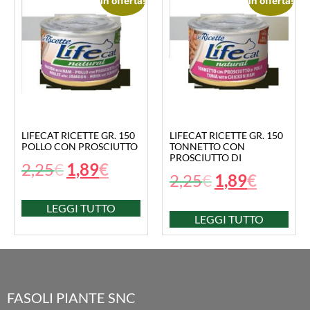
In offerta!
In offerta!
LIFECAT RICETTE GR. 150
LIFECAT RICETTE GR. 150
POLLO CON PROSCIUTTO
TONNETTO CON
PROSCIUTTO DI
2,25
€
1,89
€
2,25
€
1,89
€
LEGGI TUTTO
LEGGI TUTTO
FASOLI PIANTE SNC