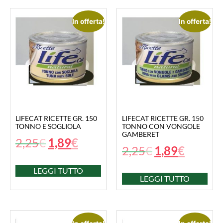
In offerta!
In offerta!
LIFECAT RICETTE GR. 150
LIFECAT RICETTE GR. 150
TONNO E SOGLIOLA
TONNO CON VONGOLE
GAMBERET
2,25
€
1,89
€
2,25
€
1,89
€
LEGGI TUTTO
LEGGI TUTTO