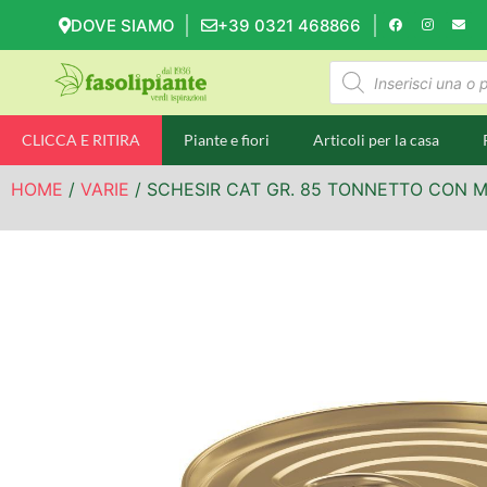
DOVE SIAMO
+39 0321 468866
CLICCA E RITIRA
Piante e fiori
Articoli per la casa
HOME
/
VARIE
/ SCHESIR CAT GR. 85 TONNETTO CON 