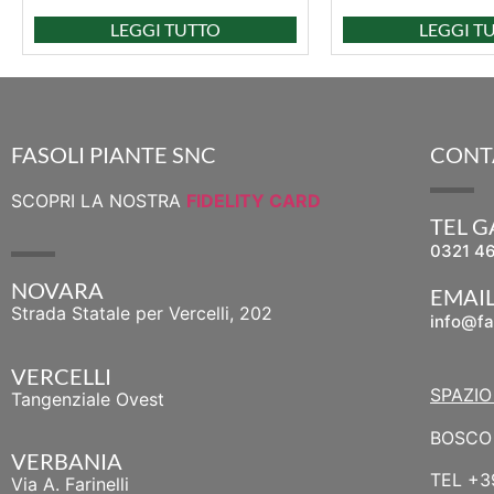
LEGGI TUTTO
LEGGI T
FASOLI PIANTE SNC
CONT
SCOPRI LA NOSTRA
FIDELITY CARD
TEL 
0321 4
NOVARA
EMAI
Strada Statale per Vercelli, 202
info@fa
VERCELLI
SPAZIO
Tangenziale Ovest
BOSCO 
VERBANIA
TEL
+3
Via A. Farinelli