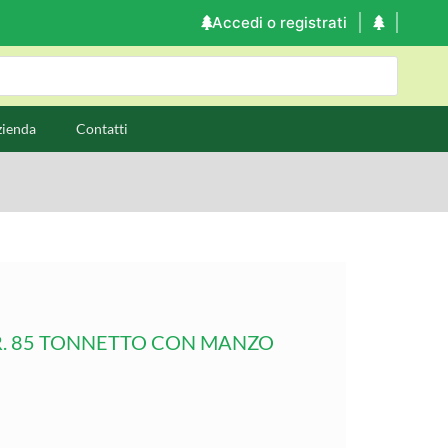
Accedi o registrati
zienda
Contatti
R. 85 TONNETTO CON MANZO