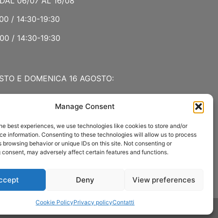
DAL 06/07 AL 16/08
00 / 14:30-19:30
00 / 14:30-19:30
STO E DOMENICA 16 AGOSTO:
Manage Consent
 LUGLIO E AGOSTO
he best experiences, we use technologies like cookies to store and/or
00 / 15:00-19:00
e information. Consenting to these technologies will allow us to process
 browsing behavior or unique IDs on this site. Not consenting or
:30
 consent, may adversely affect certain features and functions.
ccept
Deny
View preferences
Cookie Policy
Privacy policy
Contatti