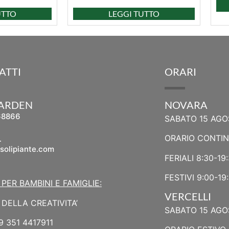
UTTO
LEGGI TUTTO
ATTI
ORARI
GARDEN
NOVARA
68866
SABATO 15 AGO
L
ORARIO CONTI
solipiante.com
FERIALI 8:30-19
FESTIVI 9:00-19
 PER BAMBINI E FAMIGLIE:
VERCELLI
DELLA CREATIVITA’
SABATO 15 AGO
9 351 4417911