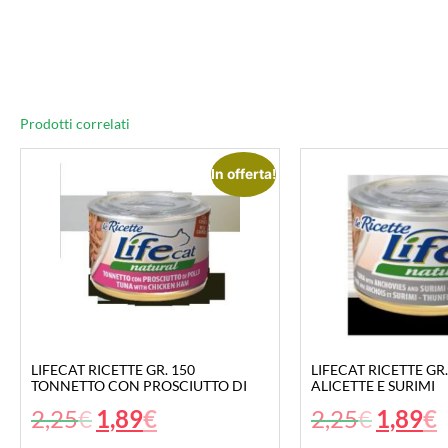
Prodotti correlati
In offerta!
LIFECAT RICETTE GR. 150
LIFECAT RICETTE GR
TONNETTO CON PROSCIUTTO DI
ALICETTE E SURIMI
2,25
€
1,89
€
2,25
€
1,89
€