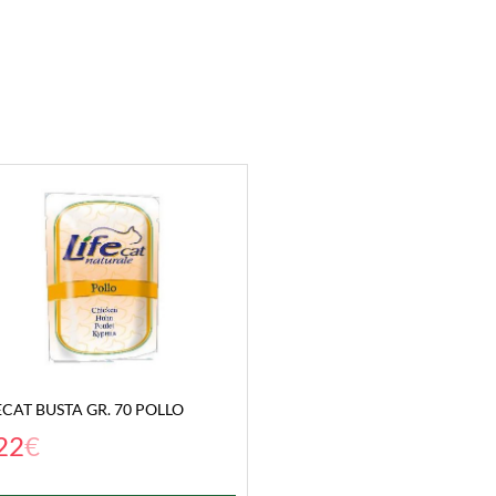
ECAT BUSTA GR. 70 POLLO
22
€