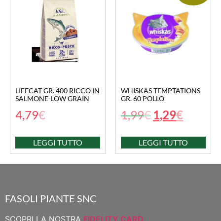
LIFECAT GR. 400 RICCO IN
WHISKAS TEMPTATIONS
SALMONE-LOW GRAIN
GR. 60 POLLO
4,79
€
1,99
€
1,29
€
LEGGI TUTTO
LEGGI TUTTO
FASOLI PIANTE SNC
SCOPRI LA NOSTRA
FIDELITY CARD