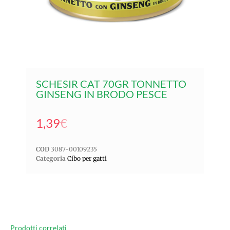
SCHESIR CAT 70GR TONNETTO
GINSENG IN BRODO PESCE
1,39
€
COD
3087-00109235
Categoria
Cibo per gatti
Prodotti correlati