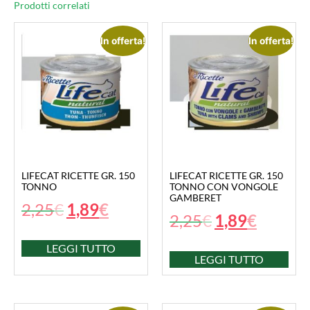
Prodotti correlati
In offerta!
In offerta!
LIFECAT RICETTE GR. 150
LIFECAT RICETTE GR. 150
TONNO
TONNO CON VONGOLE
GAMBERET
2,25
€
1,89
€
2,25
€
1,89
€
LEGGI TUTTO
LEGGI TUTTO