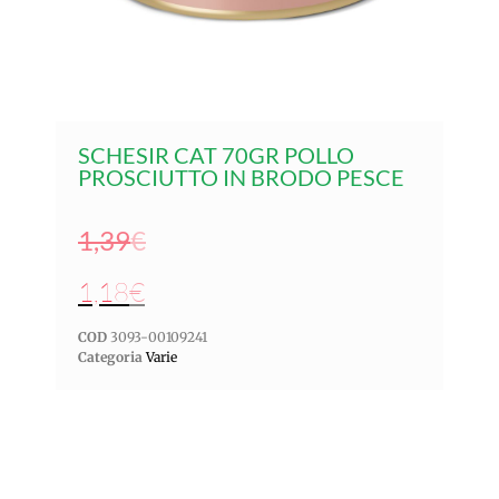
SCHESIR CAT 70GR POLLO
PROSCIUTTO IN BRODO PESCE
1,39
€
1,18
€
COD
3093-00109241
Categoria
Varie