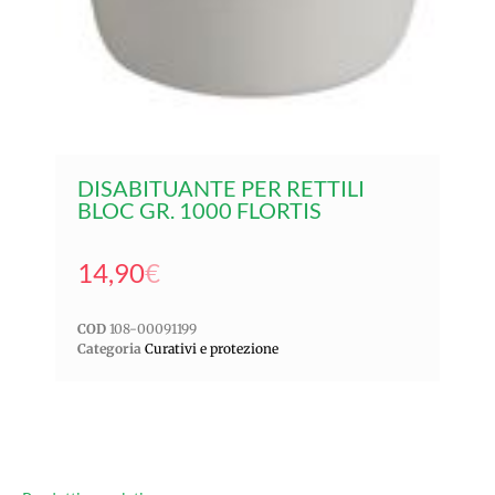
DISABITUANTE PER RETTILI
BLOC GR. 1000 FLORTIS
14,90
€
COD
108-00091199
Categoria
Curativi e protezione