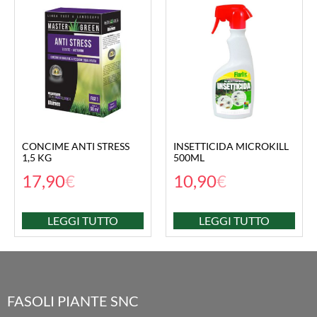
CONCIME ANTI STRESS
INSETTICIDA MICROKILL
1,5 KG
500ML
17,90
€
10,90
€
LEGGI TUTTO
LEGGI TUTTO
FASOLI PIANTE SNC