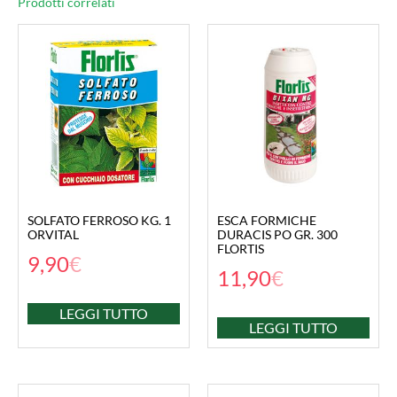
Prodotti correlati
SOLFATO FERROSO KG. 1
ESCA FORMICHE
ORVITAL
DURACIS PO GR. 300
FLORTIS
9,90
€
11,90
€
LEGGI TUTTO
LEGGI TUTTO