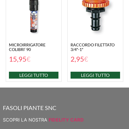
MICROIRRIGATORE
RACCORDO FILETTATO
COLIBRI’ 90
3/4″-1″
15,95
€
2,95
€
LEGGI TUTTO
LEGGI TUTTO
FASOLI PIANTE SNC
SCOPRI LA NOSTRA
FIDELITY CARD