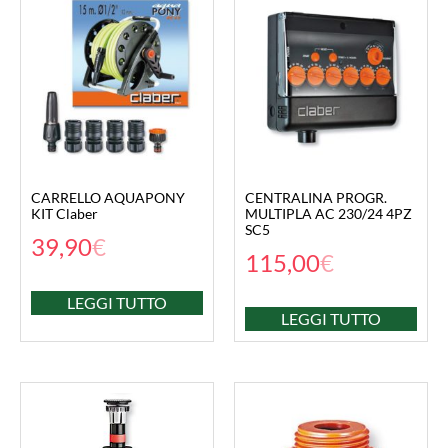
CARRELLO AQUAPONY
CENTRALINA PROGR.
KIT Claber
MULTIPLA AC 230/24 4PZ
SC5
39,90
€
115,00
€
LEGGI TUTTO
LEGGI TUTTO