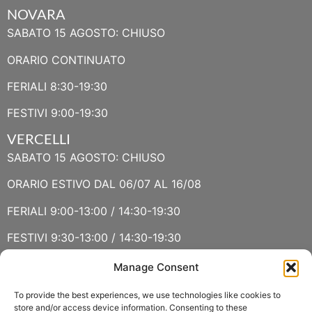
NOVARA
SABATO 15 AGOSTO: CHIUSO
ORARIO CONTINUATO
FERIALI 8:30-19:30
FESTIVI 9:00-19:30
VERCELLI
SABATO 15 AGOSTO: CHIUSO
ORARIO ESTIVO DAL 06/07 AL 16/08
FERIALI 9:00-13:00 / 14:30-19:30
FESTIVI 9:30-13:00 / 14:30-19:30
Manage Consent
VERBANIA
SABATO 15 AGOSTO E DOMENICA 16 AGOSTO: CHIUSO
To provide the best experiences, we use technologies like cookies to
store and/or access device information. Consenting to these