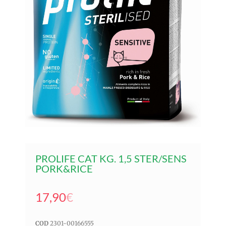
PROLIFE CAT KG. 1,5 STER/SENS
PORK&RICE
17,90
€
COD
2301-00166555