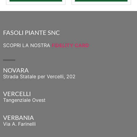
FASOLI PIANTE SNC
SCOPRI LA NOSTRA
FIDELITY CARD
NOVARA
Strada Statale per Vercelli, 202
VERCELLI
Tangenziale Ovest
VERBANIA
Via A. Farinelli