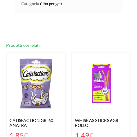
Categoria
Cibo per gatti
Prodotti correlati
CATISFACTION GR. 60
WHISKAS STICKS 6GR
ANATRA
POLLO
1,85
€
1,49
€