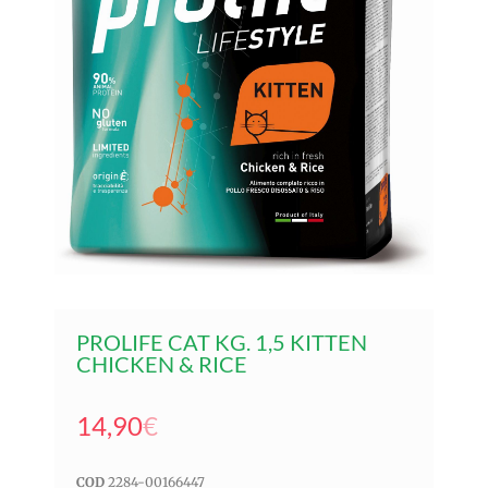
PROLIFE CAT KG. 1,5 KITTEN
CHICKEN & RICE
14,90
€
COD
2284-00166447