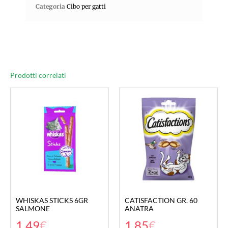
Categoria
Cibo per gatti
Prodotti correlati
WHISKAS STICKS 6GR
CATISFACTION GR. 60
SALMONE
ANATRA
1,49
€
1,85
€