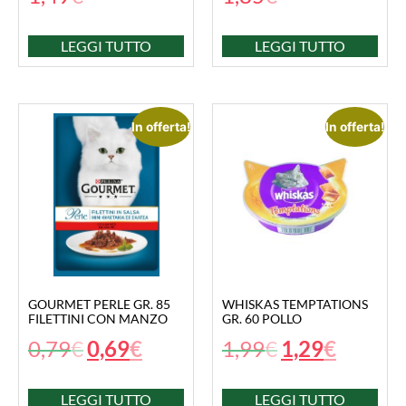
LEGGI TUTTO
LEGGI TUTTO
In offerta!
In offerta!
GOURMET PERLE GR. 85
WHISKAS TEMPTATIONS
FILETTINI CON MANZO
GR. 60 POLLO
0,79
€
0,69
€
1,99
€
1,29
€
LEGGI TUTTO
LEGGI TUTTO