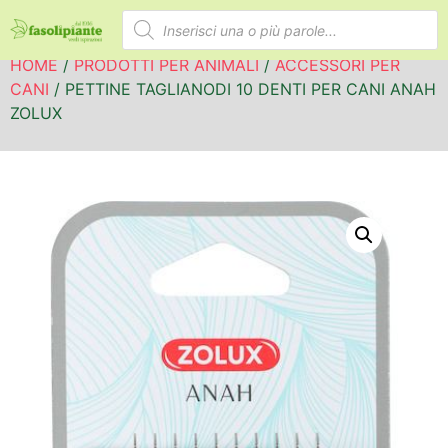
HOME
/
PRODOTTI PER ANIMALI
/
ACCESSORI PER
CANI
/ PETTINE TAGLIANODI 10 DENTI PER CANI ANAH
ZOLUX