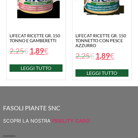
LIFECAT RICETTE GR. 150
LIFECAT RICETTE GR. 150
TONNO E GAMBERETTI
TONNETTO CON PESCE
AZZURRO
2,25
€
1,89
€
2,25
€
1,89
€
LEGGI TUTTO
LEGGI TUTTO
FASOLI PIANTE SNC
SCOPRI LA NOSTRA
FIDELITY CARD