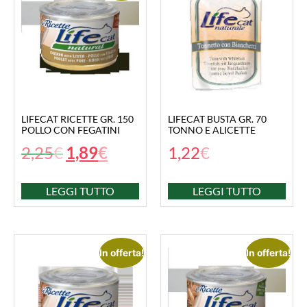
LIFECAT RICETTE GR. 150
LIFECAT BUSTA GR. 70
POLLO CON FEGATINI
TONNO E ALICETTE
2,25
€
1,89
€
1,22
€
LEGGI TUTTO
LEGGI TUTTO
In offerta!
In offerta!