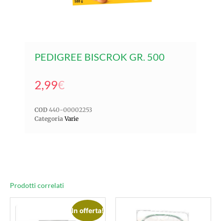
PEDIGREE BISCROK GR. 500
2,99
€
COD
440-00002253
Categoria
Varie
Prodotti correlati
In offerta!