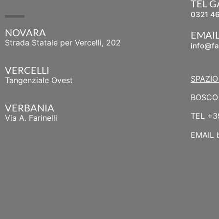
TEL 
0321 4
NOVARA
EMAI
Strada Statale per Vercelli, 202
info@fa
VERCELLI
SPAZIO
Tangenziale Ovest
BOSCO 
VERBANIA
TEL
+3
Via A. Farinelli
EMAIL