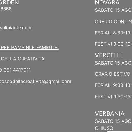
GARDEN
NOVARA
68866
SABATO 15 AGO
L
ORARIO CONTI
solipiante.com
FERIALI 8:30-19
FESTIVI 9:00-19
 PER BAMBINI E FAMIGLIE:
VERCELLI
DELLA CREATIVITA’
SABATO 15 AGO
9 351 4417911
ORARIO ESTIVO 
boscodellacreativita@gmail.com
FERIALI 9:00-13:
FESTIVI 9:30-13:
VERBANIA
SABATO 15 AGO
CHIUSO