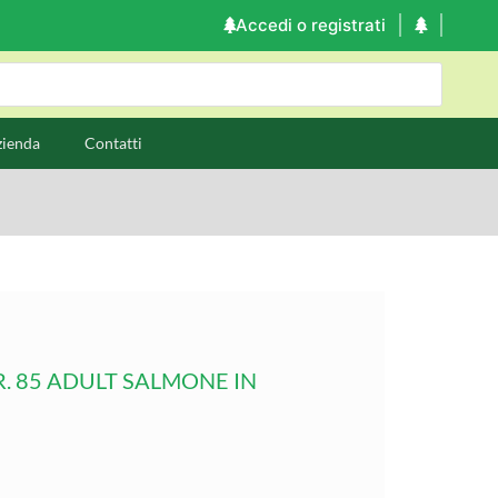
Accedi o registrati
zienda
Contatti
. 85 ADULT SALMONE IN