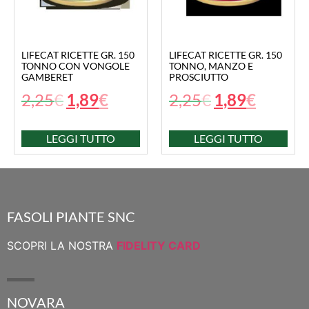
LIFECAT RICETTE GR. 150
LIFECAT RICETTE GR. 150
TONNO CON VONGOLE
TONNO, MANZO E
GAMBERET
PROSCIUTTO
2,25
€
1,89
€
2,25
€
1,89
€
LEGGI TUTTO
LEGGI TUTTO
FASOLI PIANTE SNC
SCOPRI LA NOSTRA
FIDELITY CARD
NOVARA