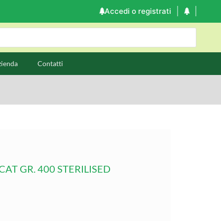
Accedi o registrati
zienda
Contatti
AT GR. 400 STERILISED