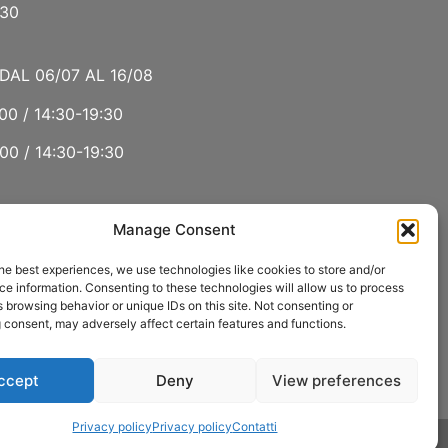
:30
DAL 06/07 AL 16/08
00 / 14:30-19:30
00 / 14:30-19:30
Manage Consent
 LUGLIO E AGOSTO
he best experiences, we use technologies like cookies to store and/or
00 / 15:00-19:00
e information. Consenting to these technologies will allow us to process
 browsing behavior or unique IDs on this site. Not consenting or
:30
 consent, may adversely affect certain features and functions.
ccept
Deny
View preferences
Privacy policy
Privacy policy
Contatti