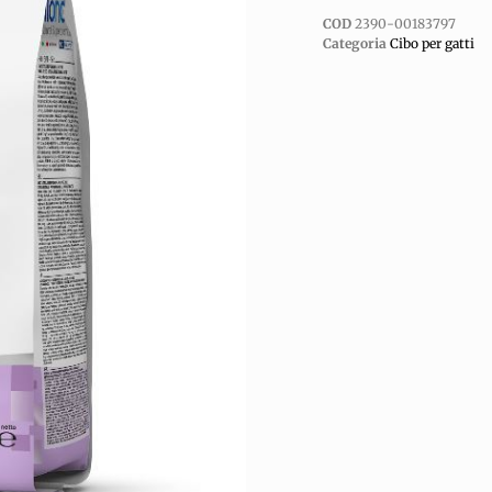
COD
2390-00183797
Categoria
Cibo per gatti