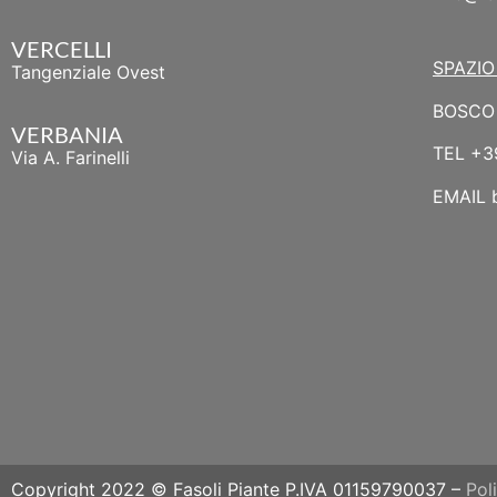
VERCELLI
SPAZIO
Tangenziale Ovest
BOSCO 
VERBANIA
TEL
+3
Via A. Farinelli
EMAIL
Copyright 2022 © Fasoli Piante P.IVA 01159790037 –
Pol