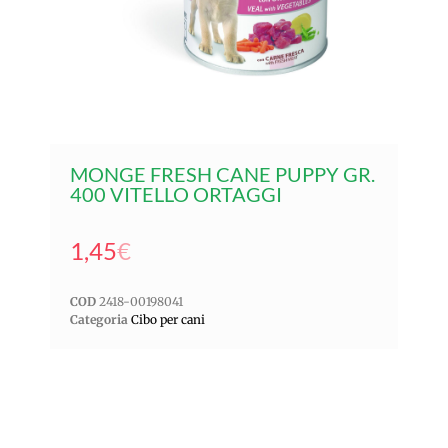
MONGE FRESH CANE PUPPY GR.
400 VITELLO ORTAGGI
1,45
€
COD
2418-00198041
Categoria
Cibo per cani