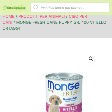
HOME
/
PRODOTTI PER ANIMALI
/
CIBO PER
CANI
/ MONGE FRESH CANE PUPPY GR. 400 VITELLO
ORTAGGI