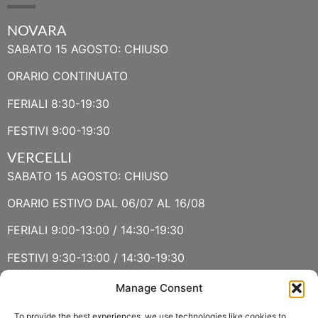
NOVARA
SABATO 15 AGOSTO: CHIUSO
ORARIO CONTINUATO
FERIALI 8:30-19:30
FESTIVI 9:00-19:30
VERCELLI
SABATO 15 AGOSTO: CHIUSO
ORARIO ESTIVO DAL 06/07 AL 16/08
FERIALI 9:00-13:00 / 14:30-19:30
FESTIVI 9:30-13:00 / 14:30-19:30
Manage Consent
VERBANIA
SABATO 15 AGOSTO E DOMENICA 16 AGOSTO: CHIUSO
To provide the best experiences, we use technologies like cookies to