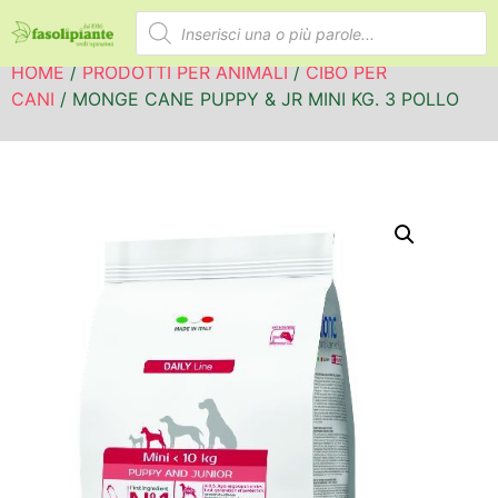
HOME
/
PRODOTTI PER ANIMALI
/
CIBO PER
CANI
/ MONGE CANE PUPPY & JR MINI KG. 3 POLLO