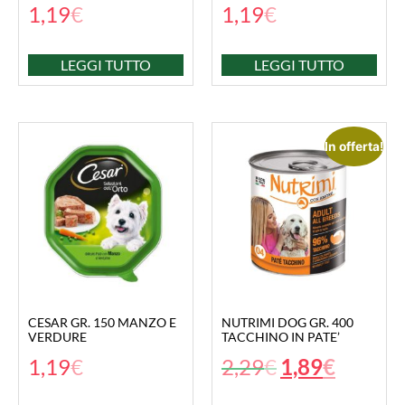
1,19
€
1,19
€
LEGGI TUTTO
LEGGI TUTTO
In offerta!
CESAR GR. 150 MANZO E
NUTRIMI DOG GR. 400
VERDURE
TACCHINO IN PATE’
1,19
€
2,29
€
1,89
€