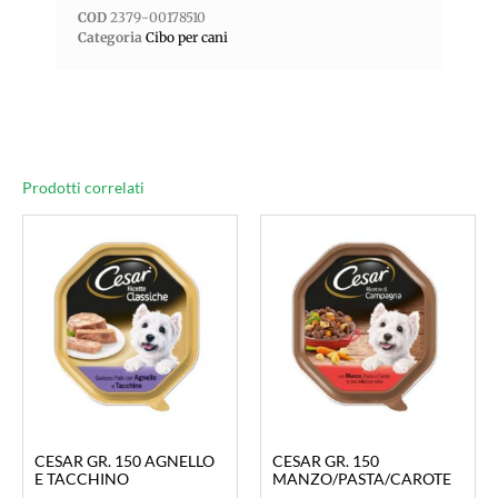
COD
2379-00178510
Categoria
Cibo per cani
Prodotti correlati
CESAR GR. 150 AGNELLO
CESAR GR. 150
E TACCHINO
MANZO/PASTA/CAROTE