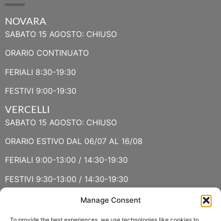
NOVARA
SABATO 15 AGOSTO: CHIUSO
ORARIO CONTINUATO
FERIALI 8:30-19:30
FESTIVI 9:00-19:30
VERCELLI
SABATO 15 AGOSTO: CHIUSO
ORARIO ESTIVO DAL 06/07 AL 16/08
FERIALI 9:00-13:00 / 14:30-19:30
FESTIVI 9:30-13:00 / 14:30-19:30
Manage Consent
VERBANIA
SABATO 15 AGOSTO E DOMENICA 16 AGOSTO: CHIUSO
To provide the best experiences, we use technologies like cookies to