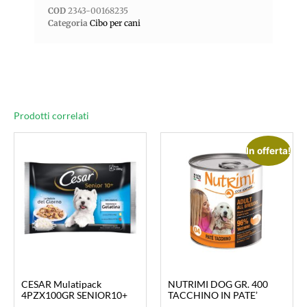
COD
2343-00168235
Categoria
Cibo per cani
Prodotti correlati
In offerta!
CESAR Mulatipack
NUTRIMI DOG GR. 400
4PZX100GR SENIOR10+
TACCHINO IN PATE’