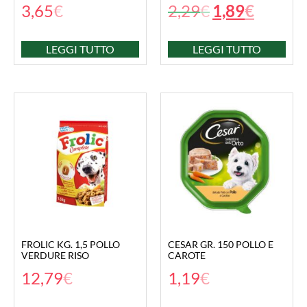
3,65
€
2,29
€
1,89
€
LEGGI TUTTO
LEGGI TUTTO
FROLIC KG. 1,5 POLLO
CESAR GR. 150 POLLO E
VERDURE RISO
CAROTE
12,79
€
1,19
€