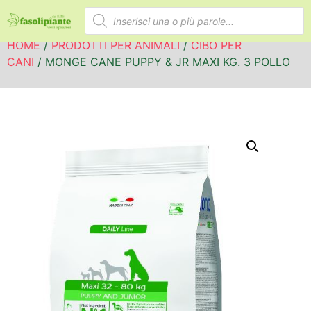
HOME
/
PRODOTTI PER ANIMALI
/
CIBO PER
CANI
/ MONGE CANE PUPPY & JR MAXI KG. 3 POLLO