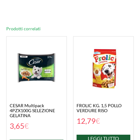
Prodotti correlati
CESAR Multipack
FROLIC KG. 1,5 POLLO
4PZX100G SELEZIONE
VERDURE RISO
GELATINA
12,79
€
3,65
€
LEGGI TUTTO