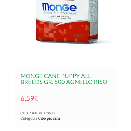
MONGE CANE PUPPY ALL
BREEDS GR. 800 AGNELLO RISO
6,59
€
COD
2368-00178498
Categoria
Cibo per cani