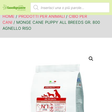
HOME
/
PRODOTTI PER ANIMALI
/
CIBO PER
CANI
/ MONGE CANE PUPPY ALL BREEDS GR. 800
AGNELLO RISO