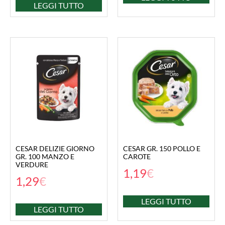
LEGGI TUTTO
CESAR DELIZIE GIORNO
CESAR GR. 150 POLLO E
GR. 100 MANZO E
CAROTE
VERDURE
1,19
€
1,29
€
LEGGI TUTTO
LEGGI TUTTO