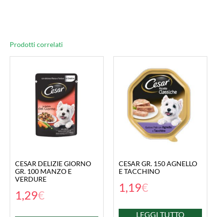
Prodotti correlati
CESAR DELIZIE GIORNO
CESAR GR. 150 AGNELLO
GR. 100 MANZO E
E TACCHINO
VERDURE
1,19
€
1,29
€
LEGGI TUTTO