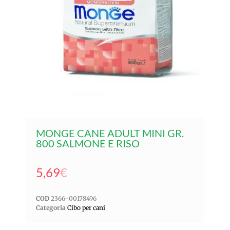
MONGE CANE ADULT MINI GR.
800 SALMONE E RISO
5,69
€
COD
2366-00178496
Categoria
Cibo per cani