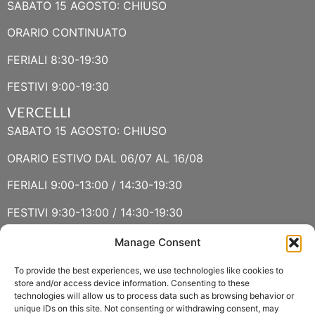
SABATO 15 AGOSTO: CHIUSO
ORARIO CONTINUATO
FERIALI 8:30-19:30
FESTIVI 9:00-19:30
VERCELLI
SABATO 15 AGOSTO: CHIUSO
ORARIO ESTIVO DAL 06/07 AL 16/08
FERIALI 9:00-13:00 / 14:30-19:30
FESTIVI 9:30-13:00 / 14:30-19:30
Manage Consent
VERBANIA
SABATO 15 AGOSTO E DOMENICA 16 AGOSTO: CHIUSO
To provide the best experiences, we use technologies like cookies to
store and/or access device information. Consenting to these
technologies will allow us to process data such as browsing behavior or
ORARIO ESTIVO LUGLIO E AGOSTO
unique IDs on this site. Not consenting or withdrawing consent, may