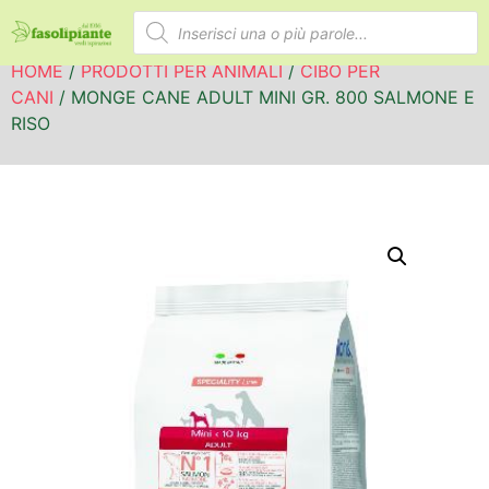
HOME
/
PRODOTTI PER ANIMALI
/
CIBO PER
CANI
/ MONGE CANE ADULT MINI GR. 800 SALMONE E
RISO