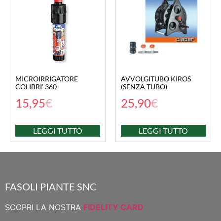
MICROIRRIGATORE
AVVOLGITUBO KIROS
COLIBRI’ 360
(SENZA TUBO)
15,95
€
25,90
€
LEGGI TUTTO
LEGGI TUTTO
FASOLI PIANTE SNC
SCOPRI LA NOSTRA
FIDELITY CARD