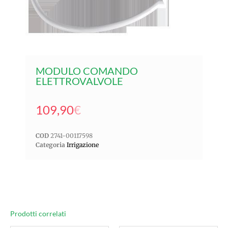
MODULO COMANDO
ELETTROVALVOLE
109,90
€
COD
2741-00117598
Categoria
Irrigazione
Prodotti correlati