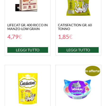
LIFECAT GR. 400 RICCO IN
CATISFACTION GR. 60
MANZO-LOW GRAIN
TONNO
4,79
€
1,85
€
LEGGI TUTTO
LEGGI TUTTO
In offerta!