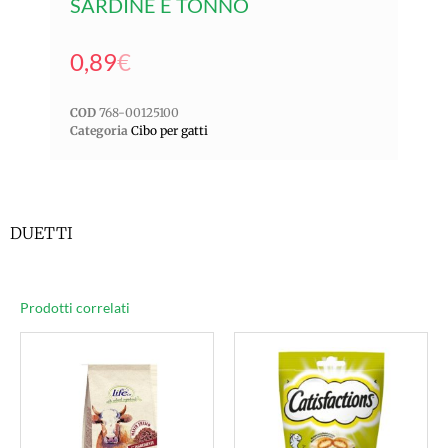
SARDINE E TONNO
0,89
€
COD
768-00125100
Categoria
Cibo per gatti
DUETTI
Prodotti correlati