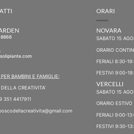
ATTI
ORARI
GARDEN
NOVARA
68866
SABATO 15 AGO
L
ORARIO CONTI
solipiante.com
FERIALI 8:30-19
FESTIVI 9:00-19
 PER BAMBINI E FAMIGLIE:
VERCELLI
DELLA CREATIVITA’
SABATO 15 AGO
9 351 4417911
ORARIO ESTIVO 
boscodellacreativita@gmail.com
FERIALI 9:00-13:
FESTIVI 9:30-13: