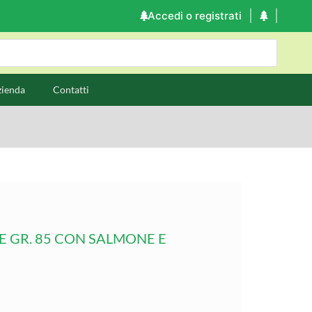
Accedi o registrati
zienda
Contatti
 GR. 85 CON SALMONE E