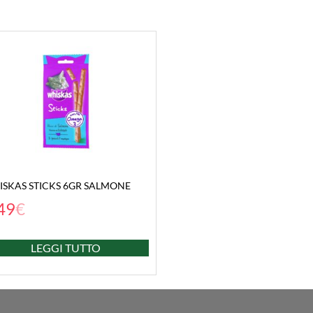
SKAS STICKS 6GR SALMONE
49
€
LEGGI TUTTO