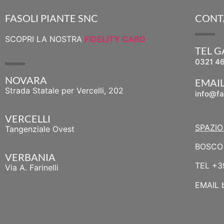
FASOLI PIANTE SNC
CONT
SCOPRI LA NOSTRA
FIDELITY CARD
TEL 
0321 4
NOVARA
EMAI
Strada Statale per Vercelli, 202
info@fa
VERCELLI
SPAZIO
Tangenziale Ovest
BOSCO 
VERBANIA
TEL
+3
Via A. Farinelli
EMAIL