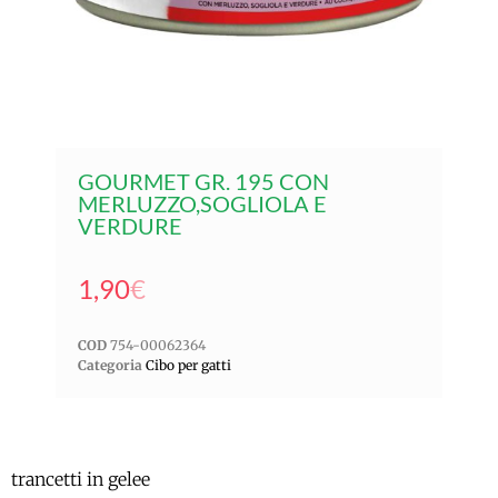
GOURMET GR. 195 CON
MERLUZZO,SOGLIOLA E
VERDURE
1,90
€
COD
754-00062364
Categoria
Cibo per gatti
trancetti in gelee