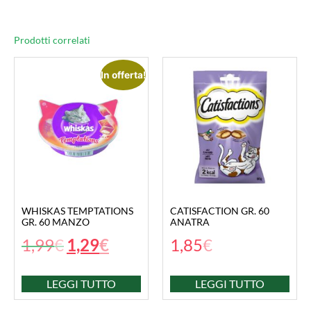
Prodotti correlati
In offerta!
WHISKAS TEMPTATIONS
CATISFACTION GR. 60
GR. 60 MANZO
ANATRA
1,99
€
1,29
€
1,85
€
LEGGI TUTTO
LEGGI TUTTO