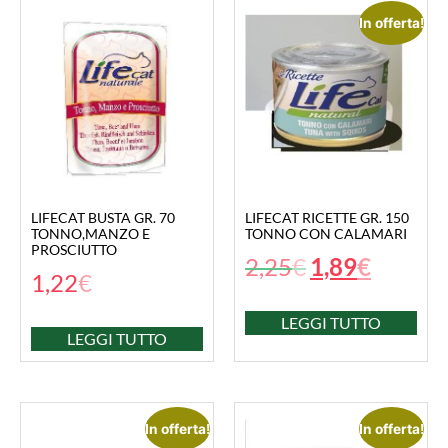
In offerta!
LIFECAT BUSTA GR. 70
LIFECAT RICETTE GR. 150
TONNO,MANZO E
TONNO CON CALAMARI
PROSCIUTTO
2,25
€
1,89
€
1,22
€
LEGGI TUTTO
LEGGI TUTTO
In offerta!
In offerta!