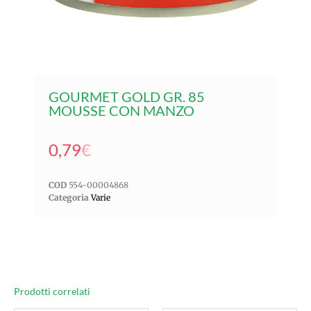
GOURMET GOLD GR. 85
MOUSSE CON MANZO
0,79
€
COD
554-00004868
Categoria
Varie
Prodotti correlati