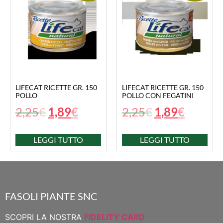
LIFECAT RICETTE GR. 150
LIFECAT RICETTE GR. 150
POLLO
POLLO CON FEGATINI
2,25
€
1,89
€
2,25
€
1,89
€
LEGGI TUTTO
LEGGI TUTTO
FASOLI PIANTE SNC
SCOPRI LA NOSTRA
FIDELITY CARD