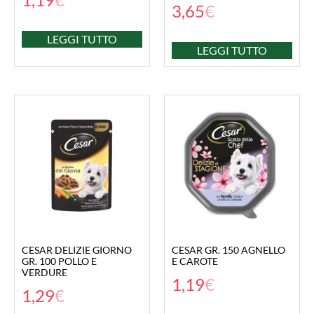
3,65
€
LEGGI TUTTO
LEGGI TUTTO
CESAR DELIZIE GIORNO
CESAR GR. 150 AGNELLO
GR. 100 POLLO E
E CAROTE
VERDURE
1,19
€
1,29
€