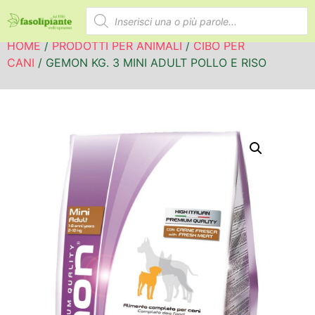
HOME
/
PRODOTTI PER ANIMALI
/
CIBO PER
CANI
/ GEMON KG. 3 MINI ADULT POLLO E RISO