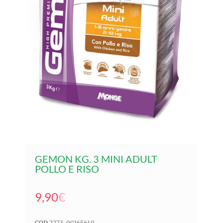
GEMON KG. 3 MINI ADULT
POLLO E RISO
9,90
€
COD
2273-00165640