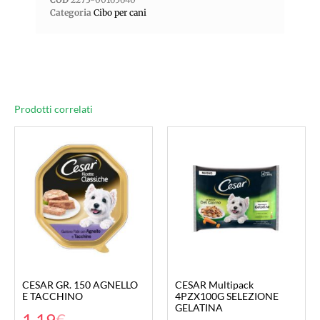
Categoria
Cibo per cani
Prodotti correlati
CESAR GR. 150 AGNELLO
CESAR Multipack
E TACCHINO
4PZX100G SELEZIONE
GELATINA
1,19
€