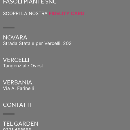
FASOLI PIANTE SNC
SCOPRI LA NOSTRA
FIDELITY CARD
NOVARA
Strada Statale per Vercelli, 202
VERCELLI
Tangenziale Ovest
VERBANIA
Via A. Farinelli
CONTATTI
TEL GARDEN
0321 468866