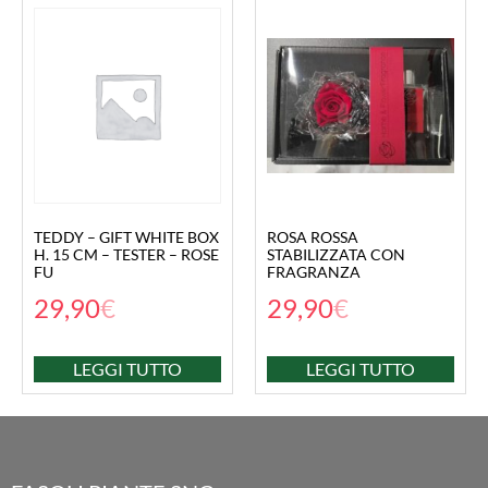
TEDDY – GIFT WHITE BOX
ROSA ROSSA
H. 15 CM – TESTER – ROSE
STABILIZZATA CON
FU
FRAGRANZA
29,90
€
29,90
€
LEGGI TUTTO
LEGGI TUTTO