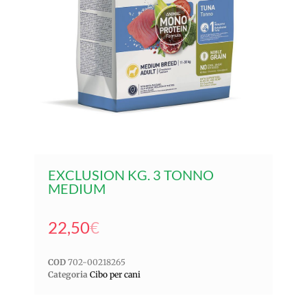
EXCLUSION KG. 3 TONNO
MEDIUM
22,50
€
COD
702-00218265
Categoria
Cibo per cani