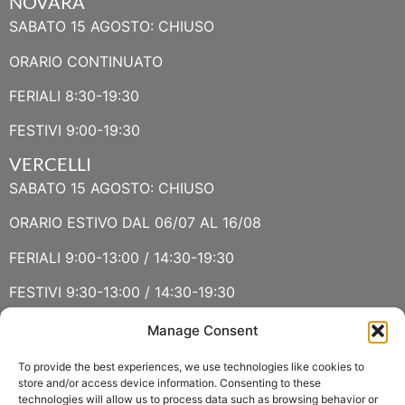
NOVARA
SABATO 15 AGOSTO: CHIUSO
ORARIO CONTINUATO
FERIALI 8:30-19:30
FESTIVI 9:00-19:30
VERCELLI
SABATO 15 AGOSTO: CHIUSO
ORARIO ESTIVO DAL 06/07 AL 16/08
FERIALI 9:00-13:00 / 14:30-19:30
FESTIVI 9:30-13:00 / 14:30-19:30
Manage Consent
VERBANIA
SABATO 15 AGOSTO E DOMENICA 16 AGOSTO: CHIUSO
To provide the best experiences, we use technologies like cookies to
store and/or access device information. Consenting to these
technologies will allow us to process data such as browsing behavior or
ORARIO ESTIVO LUGLIO E AGOSTO