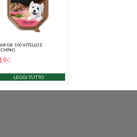
AR GR. 150 VITELLO E
CCHINO
19
€
LEGGI TUTTO