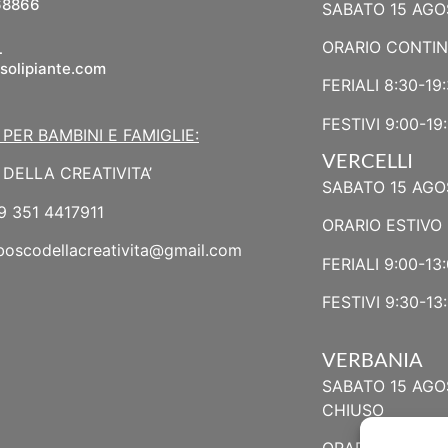
68866
SABATO 15 AGO
L
ORARIO CONTI
solipiante.com
FERIALI 8:30-19
FESTIVI 9:00-19
 PER BAMBINI E FAMIGLIE:
VERCELLI
DELLA CREATIVITA’
SABATO 15 AGO
9 351 4417911
ORARIO ESTIVO 
boscodellacreativita@gmail.com
FERIALI 9:00-13:
FESTIVI 9:30-13:
VERBANIA
SABATO 15 AGO
CHIUSO