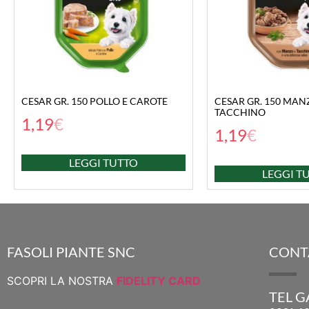
CESAR GR. 150 POLLO E CAROTE
CESAR GR. 150 MAN
TACCHINO
1,19
€
1,19
€
LEGGI TUTTO
LEGGI T
FASOLI PIANTE SNC
CONT
SCOPRI LA NOSTRA
FIDELITY CARD
TEL 