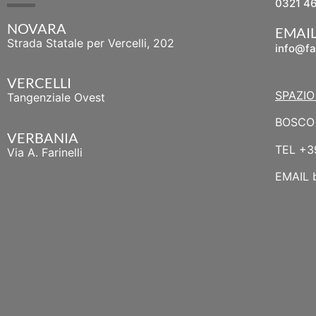
0321 4
NOVARA
EMAI
Strada Statale per Vercelli, 202
info@fa
VERCELLI
SPAZIO
Tangenziale Ovest
BOSCO 
VERBANIA
TEL
+3
Via A. Farinelli
EMAIL