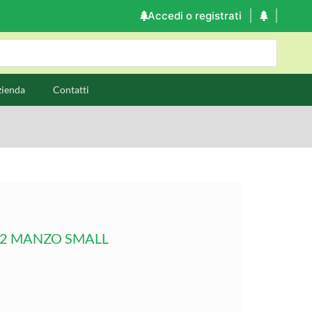
Accedi o registrati
zienda
Contatti
 2 MANZO SMALL