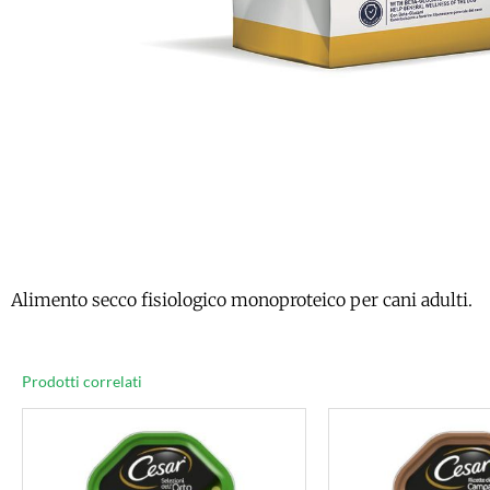
Alimento secco fisiologico monoproteico per cani adulti.
Prodotti correlati