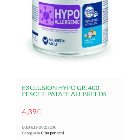
EXCLUSION HYPO GR. 400
PESCE E PATATE ALL BREEDS
4,39
€
COD
621-00218230
Categoria
Cibo per cani