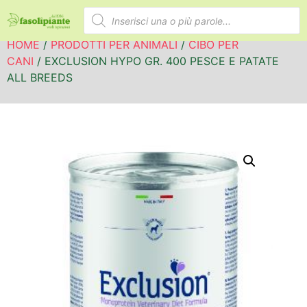
HOME
/
PRODOTTI PER ANIMALI
/
CIBO PER
CANI
/ EXCLUSION HYPO GR. 400 PESCE E PATATE
ALL BREEDS