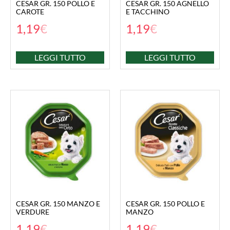
CESAR GR. 150 POLLO E
CESAR GR. 150 AGNELLO
CAROTE
E TACCHINO
1,19
€
1,19
€
LEGGI TUTTO
LEGGI TUTTO
CESAR GR. 150 MANZO E
CESAR GR. 150 POLLO E
VERDURE
MANZO
1,19
€
1,19
€