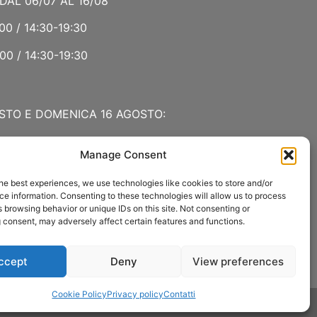
DAL 06/07 AL 16/08
00 / 14:30-19:30
00 / 14:30-19:30
STO E DOMENICA 16 AGOSTO:
Manage Consent
 LUGLIO E AGOSTO
he best experiences, we use technologies like cookies to store and/or
00 / 15:00-19:00
e information. Consenting to these technologies will allow us to process
 browsing behavior or unique IDs on this site. Not consenting or
:30
 consent, may adversely affect certain features and functions.
ccept
Deny
View preferences
Cookie Policy
Privacy policy
Contatti