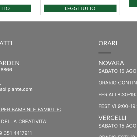
UTTO
LEGGI TUTTO
ATTI
ORARI
GARDEN
NOVARA
68866
SABATO 15 AGO
L
ORARIO CONTI
solipiante.com
FERIALI 8:30-19
FESTIVI 9:00-19
 PER BAMBINI E FAMIGLIE:
VERCELLI
DELLA CREATIVITA’
SABATO 15 AGO
9 351 4417911