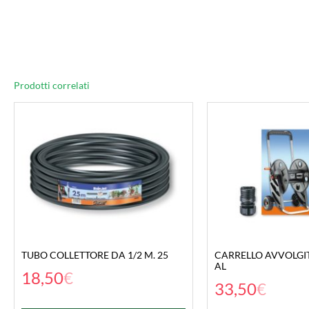
Prodotti correlati
TUBO COLLETTORE DA 1/2 M. 25
CARRELLO AVVOLGIT
AL
18,50
€
33,50
€