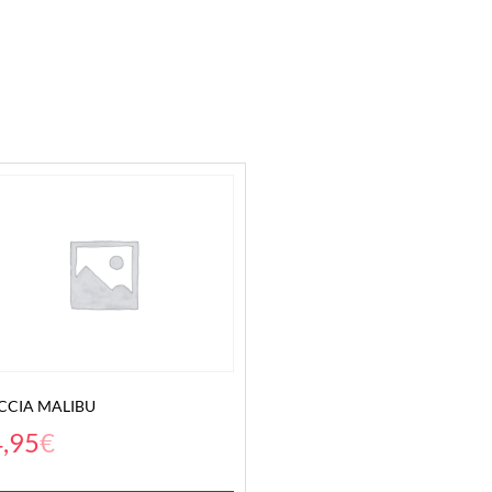
CCIA MALIBU
,95
€