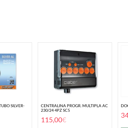
UBO SILVER-
CENTRALINA PROGR. MULTIPLA AC
DO
230/24 4PZ SC5
34
115,00
€