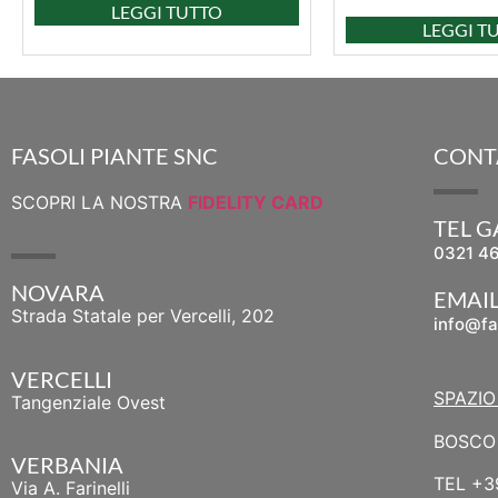
LEGGI TUTTO
LEGGI T
FASOLI PIANTE SNC
CONT
SCOPRI LA NOSTRA
FIDELITY CARD
TEL 
0321 4
NOVARA
EMAI
Strada Statale per Vercelli, 202
info@fa
VERCELLI
SPAZIO
Tangenziale Ovest
BOSCO 
VERBANIA
TEL
+3
Via A. Farinelli