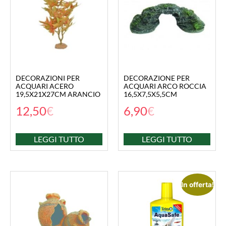
DECORAZIONI PER
DECORAZIONE PER
ACQUARI ACERO
ACQUARI ARCO ROCCIA
19,5X21X27CM ARANCIO
16,5X7,5X5,5CM
12,50
€
6,90
€
LEGGI TUTTO
LEGGI TUTTO
In offerta!