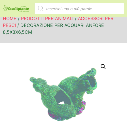
HOME
/
PRODOTTI PER ANIMALI
/
ACCESSORI PER
PESCI
/ DECORAZIONE PER ACQUARI ANFORE
8,5X8X6,5CM