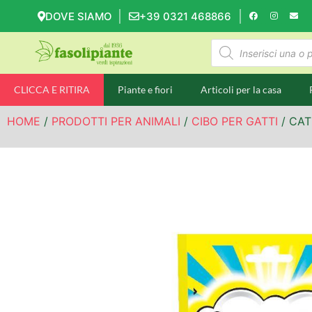
DOVE SIAMO
+39 0321 468866
CLICCA E RITIRA
Piante e fiori
Articoli per la casa
HOME
/
PRODOTTI PER ANIMALI
/
CIBO PER GATTI
/ CAT