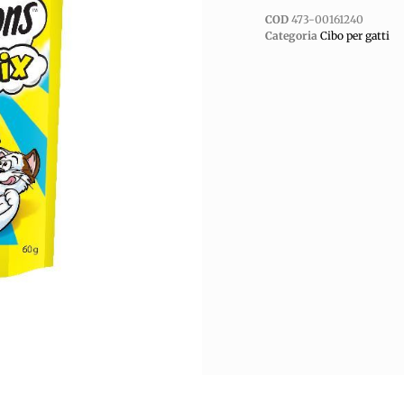
COD
473-00161240
Categoria
Cibo per gatti