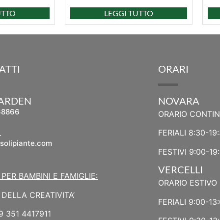
UTTO
LEGGI TUTTO
ATTI
ORARI
GARDEN
NOVARA
68866
ORARIO CONTI
L
FERIALI 8:30-19
solipiante.com
FESTIVI 9:00-19
VERCELLI
 PER BAMBINI E FAMIGLIE:
ORARIO ESTIVO 
DELLA CREATIVITA’
FERIALI 9:00-13:
9 351 4417911