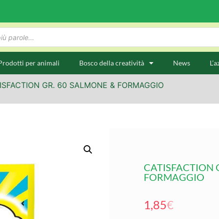
Prodotti per animali
Bosco della creatività
News
L’a
ISFACTION GR. 60 SALMONE & FORMAGGIO
CATISFACTION 
FORMAGGIO
1,85
€