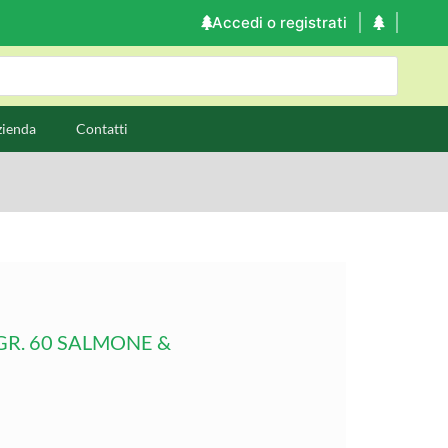
Accedi o registrati
zienda
Contatti
GR. 60 SALMONE &