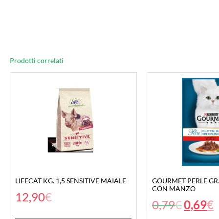
Prodotti correlati
LIFECAT KG. 1,5 SENSITIVE MAIALE
GOURMET PERLE GR. 
CON MANZO
12,90
€
0,79
€
0,69
€