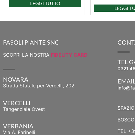
LEGGI TUTTO
LEGGI T
FASOLI PIANTE SNC
CONT
SCOPRI LA NOSTRA
FIDELITY CARD
TEL 
0321 4
NOVARA
EMAI
Strada Statale per Vercelli, 202
info@fa
VERCELLI
SPAZIO
Tangenziale Ovest
BOSCO 
VERBANIA
TEL
+3
Via A. Farinelli