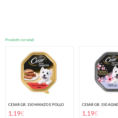
Prodotti correlati
CESAR GR. 150 MANZO E POLLO
CESAR GR. 150 AGN
1,19
€
1,19
€