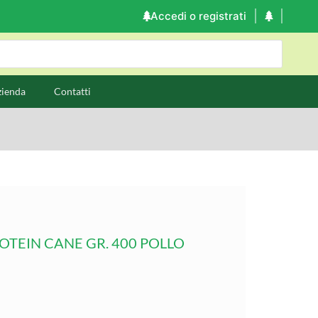
Accedi o registrati
zienda
Contatti
EIN CANE GR. 400 POLLO