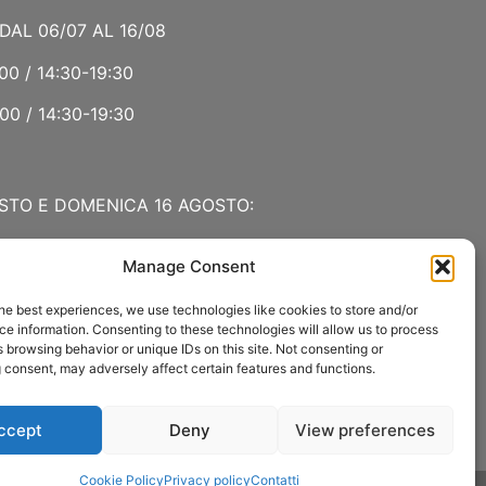
DAL 06/07 AL 16/08
00 / 14:30-19:30
00 / 14:30-19:30
STO E DOMENICA 16 AGOSTO:
Manage Consent
 LUGLIO E AGOSTO
he best experiences, we use technologies like cookies to store and/or
00 / 15:00-19:00
e information. Consenting to these technologies will allow us to process
 browsing behavior or unique IDs on this site. Not consenting or
:30
 consent, may adversely affect certain features and functions.
ccept
Deny
View preferences
Cookie Policy
Privacy policy
Contatti