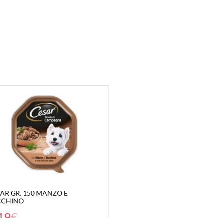
AR GR. 150 MANZO E
CCHINO
19
€