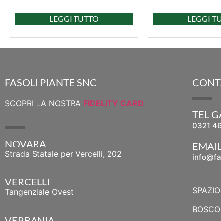
LEGGI TUTTO
LEGGI T
FASOLI PIANTE SNC
CONT
SCOPRI LA NOSTRA
FIDELITY CARD
TEL 
0321 4
NOVARA
EMAI
Strada Statale per Vercelli, 202
info@fa
VERCELLI
SPAZIO
Tangenziale Ovest
BOSCO 
VERBANIA