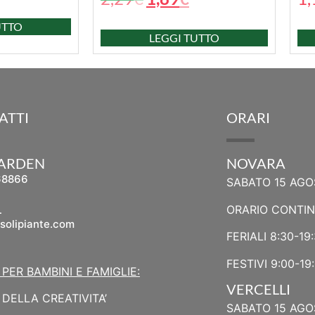
UTTO
LEGGI TUTTO
ATTI
ORARI
GARDEN
NOVARA
68866
SABATO 15 AGO
L
ORARIO CONTI
solipiante.com
FERIALI 8:30-19
FESTIVI 9:00-19
 PER BAMBINI E FAMIGLIE:
VERCELLI
DELLA CREATIVITA’
SABATO 15 AGO