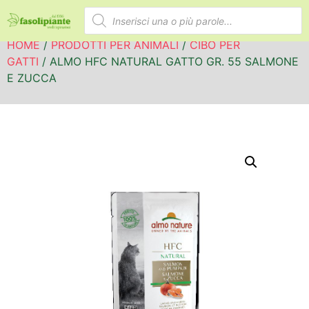
HOME
/
PRODOTTI PER ANIMALI
/
CIBO PER
GATTI
/ ALMO HFC NATURAL GATTO GR. 55 SALMONE
E ZUCCA