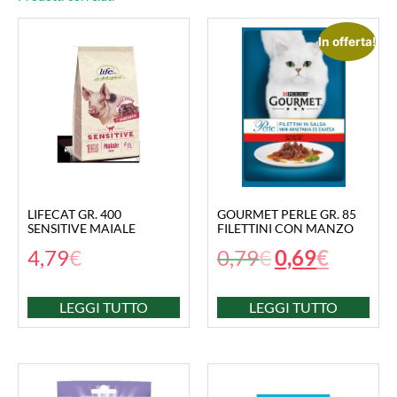
In offerta!
LIFECAT GR. 400
GOURMET PERLE GR. 85
SENSITIVE MAIALE
FILETTINI CON MANZO
4,79
€
0,79
€
0,69
€
LEGGI TUTTO
LEGGI TUTTO