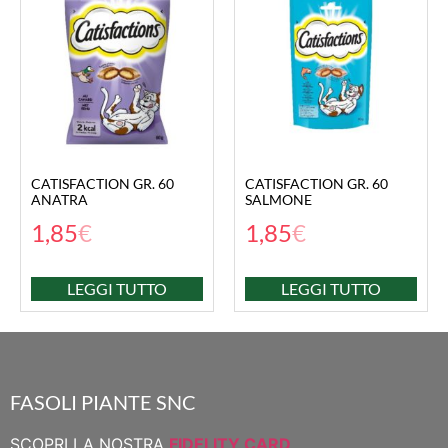
CATISFACTION GR. 60
CATISFACTION GR. 60
ANATRA
SALMONE
1,85
€
1,85
€
LEGGI TUTTO
LEGGI TUTTO
FASOLI PIANTE SNC
SCOPRI LA NOSTRA
FIDELITY CARD