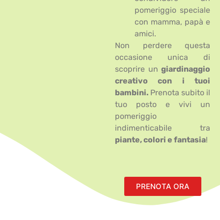
pomeriggio speciale
con mamma, papà e
amici.
Non perdere questa
occasione unica di
scoprire un
giardinaggio
creativo con i tuoi
bambini.
Prenota subito il
tuo posto e vivi un
pomeriggio
indimenticabile tra
piante, colori e fantasia
!
PRENOTA ORA