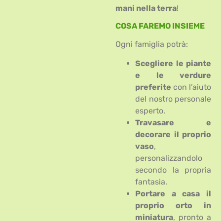
mani nella terra
!
COSA FAREMO INSIEME
Ogni famiglia potrà:
Scegliere le piante
e le verdure
preferite
con l’aiuto
del nostro personale
esperto.
Travasare e
decorare il proprio
vaso
,
personalizzandolo
secondo la propria
fantasia.
Portare a casa il
proprio orto in
miniatura
, pronto a