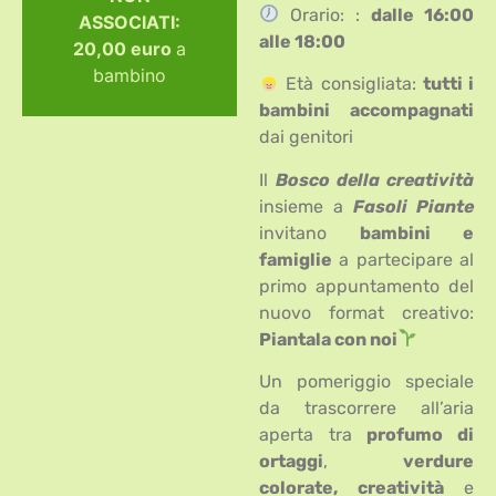
Orario: :
dalle 16:00
ASSOCIATI:
alle 18:00
20,00 euro
a
bambino
Età consigliata:
tutti i
bambini accompagnati
dai genitori
Il
Bosco della creatività
insieme a
Fasoli Piante
invitano
bambini e
famiglie
a partecipare al
primo appuntamento del
nuovo format creativo:
Piantala con noi
Un pomeriggio speciale
da trascorrere all’aria
aperta tra
profumo di
ortaggi
,
verdure
colorate, creatività
e