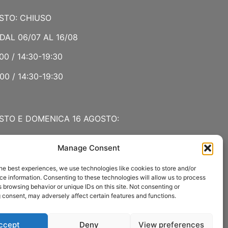
STO: CHIUSO
DAL 06/07 AL 16/08
00 / 14:30-19:30
00 / 14:30-19:30
STO E DOMENICA 16 AGOSTO:
Manage Consent
 LUGLIO E AGOSTO
he best experiences, we use technologies like cookies to store and/or
00 / 15:00-19:00
e information. Consenting to these technologies will allow us to process
 browsing behavior or unique IDs on this site. Not consenting or
:30
 consent, may adversely affect certain features and functions.
ccept
Deny
View preferences