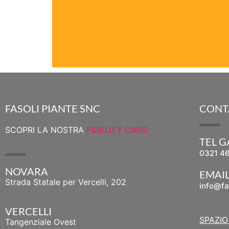
FASOLI PIANTE SNC
CONT
SCOPRI LA NOSTRA
FIDELITY CARD
TEL 
0321 4
NOVARA
EMAI
Strada Statale per Vercelli, 202
info@fa
VERCELLI
SPAZIO
Tangenziale Ovest