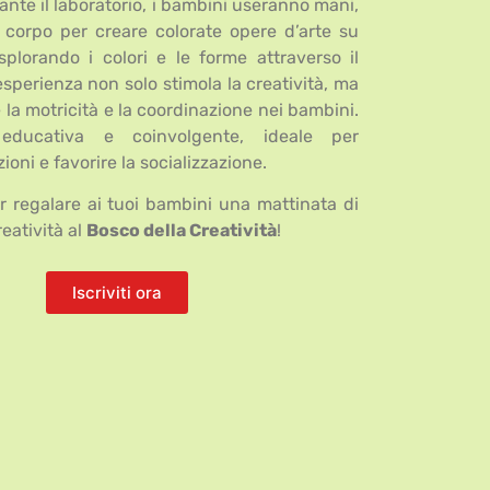
ante il laboratorio, i bambini useranno mani,
il corpo per creare colorate opere d’arte su
esplorando i colori e le forme attraverso il
sperienza non solo stimola la creatività, ma
la motricità e la coordinazione nei bambini.
 educativa e coinvolgente, ideale per
oni e favorire la socializzazione.
r regalare ai tuoi bambini una mattinata di
eatività al
Bosco della Creatività
!
Iscriviti ora