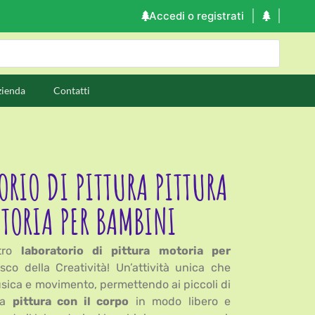
Accedi o registrati
zienda
Contatti
ORIO DI PITTURA PITTURA
TORIA PER BAMBINI
stro
laboratorio di pittura motoria per
co della Creatività! Un’attività unica che
usica e movimento, permettendo ai piccoli di
 la
pittura con il corpo
in modo libero e