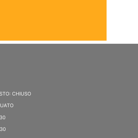
STO: CHIUSO
NUATO
:30
:30