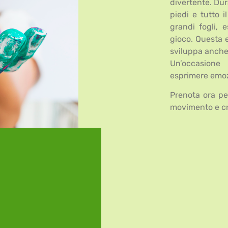
divertente. Dur
piedi e tutto 
grandi fogli, 
gioco. Questa e
sviluppa anche 
Un’occasione
esprimere emozi
Prenota ora pe
movimento e cr
.