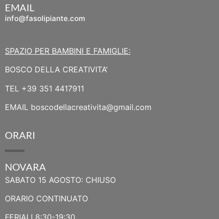
EMAIL
info@fasolipiante.com
SPAZIO PER BAMBINI E FAMIGLIE:
BOSCO DELLA CREATIVITA’
TEL
+39 351 4417911
EMAIL
boscodellacreativita@gmail.com
ORARI
NOVARA
SABATO 15 AGOSTO: CHIUSO
ORARIO CONTINUATO
FERIALI 8:30-19:30