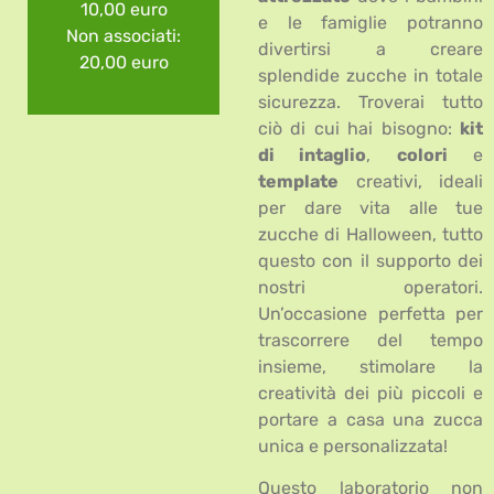
10,00 euro
e le famiglie potranno
Non associati:
divertirsi a creare
20,00 euro
splendide zucche in totale
sicurezza. Troverai tutto
ciò di cui hai bisogno:
kit
di intaglio
,
colori
e
template
creativi, ideali
per dare vita alle tue
zucche di Halloween, tutto
questo con il supporto dei
nostri operatori.
Un’occasione perfetta per
trascorrere del tempo
insieme, stimolare la
creatività dei più piccoli e
portare a casa una zucca
unica e personalizzata!
Questo laboratorio non