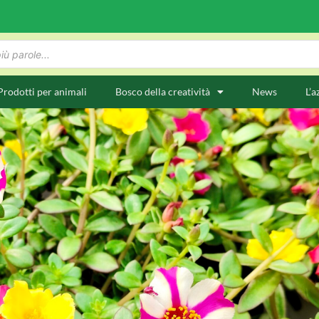
Prodotti per animali
Bosco della creatività
News
L’a