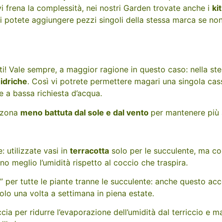
vi frena la complessità, nei nostri Garden trovate anche i
ki
ali potete aggiungere pezzi singoli della stessa marca se no
i! Vale sempre, a maggior ragione in questo caso: nella st
 idriche
. Così vi potrete permettere magari una singola cas
e a bassa richiesta d’acqua.
a zona
meno battuta dal sole e dal vento
per mantenere più a
: utilizzate vasi in
terracotta
solo per le succulente, ma co
o meglio l’umidità rispetto al coccio che traspira.
” per tutte le piante tranne le succulente: anche questo ac
olo una volta a settimana in piena estate.
cia per ridurre l’evaporazione dell’umidità dal terriccio e 