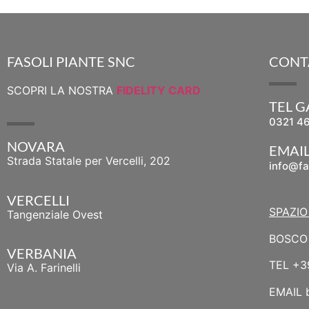
FASOLI PIANTE SNC
CONT
SCOPRI LA NOSTRA
FIDELITY CARD
TEL 
0321 4
NOVARA
EMAI
Strada Statale per Vercelli, 202
info@fa
VERCELLI
SPAZIO
Tangenziale Ovest
BOSCO 
VERBANIA
TEL
+3
Via A. Farinelli
EMAIL