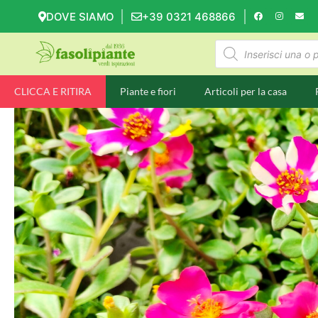
DOVE SIAMO
+39 0321 468866
CLICCA E RITIRA
Piante e fiori
Articoli per la casa