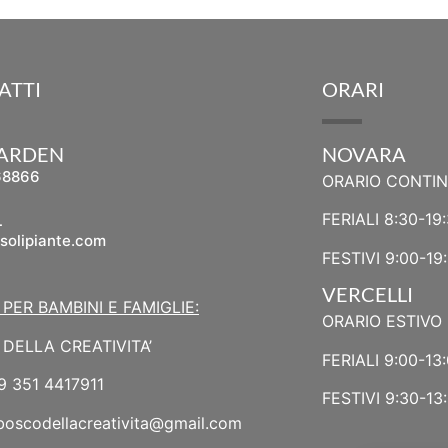
ATTI
ORARI
GARDEN
NOVARA
68866
ORARIO CONTI
L
FERIALI 8:30-19
solipiante.com
FESTIVI 9:00-19
VERCELLI
 PER BAMBINI E FAMIGLIE:
ORARIO ESTIVO 
DELLA CREATIVITA’
FERIALI 9:00-13:
9 351 4417911
FESTIVI 9:30-13:
boscodellacreativita@gmail.com